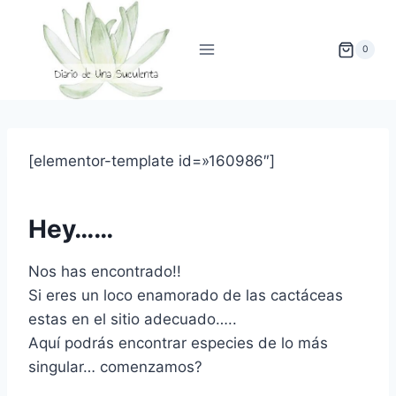
Saltar
al
0
contenido
[elementor-template id=»160986″]
Hey……
Nos has encontrado!!
Si eres un loco enamorado de las cactáceas
estas en el sitio adecuado…..
Aquí podrás encontrar especies de lo más
singular… comenzamos?